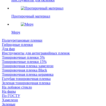
Инструменты для оклейки
Протирочный материал
Мерч
Полиуретановые пленки
Гибридные пленки
Для фар
Инструменты для антигравийных пленок
Тонировочные пленки 5%
Тонировочные пленки 15%
Тонировочная пленка хамелеон
Тонировочная пленка Black
Тонировочная пленка керамика
Голубая тонировочная пленка
Зеленая тонировочная пленка
На лобовое стекло
На фары
По ГОСТУ
Хамелеон
Зеленые