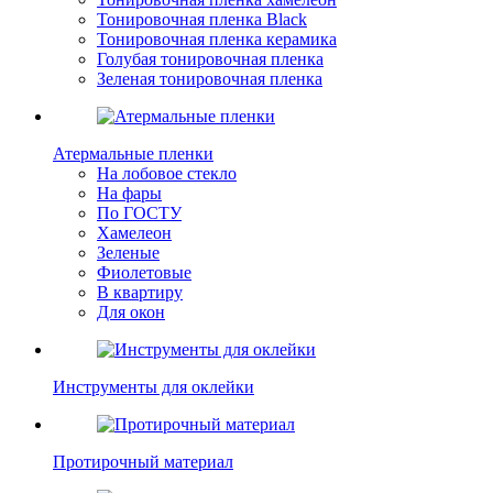
Тонировочная пленка Black
Тонировочная пленка керамика
Голубая тонировочная пленка
Зеленая тонировочная пленка
Атермальные пленки
На лобовое стекло
На фары
По ГОСТУ
Хамелеон
Зеленые
Фиолетовые
В квартиру
Для окон
Инструменты для оклейки
Протирочный материал