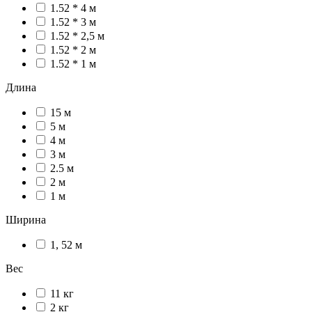
1.52 * 4 м
1.52 * 3 м
1.52 * 2,5 м
1.52 * 2 м
1.52 * 1 м
Длина
15 м
5 м
4 м
3 м
2.5 м
2 м
1 м
Ширина
1, 52 м
Вес
11 кг
2 кг