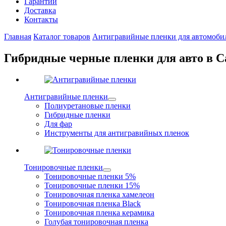
Гарантии
Доставка
Контакты
Главная
Каталог товаров
Антигравийные пленки для автомоби
Гибридные черные пленки для авто в С
Антигравийные пленки
Полиуретановые пленки
Гибридные пленки
Для фар
Инструменты для антигравийных пленок
Тонировочные пленки
Тонировочные пленки 5%
Тонировочные пленки 15%
Тонировочная пленка хамелеон
Тонировочная пленка Black
Тонировочная пленка керамика
Голубая тонировочная пленка