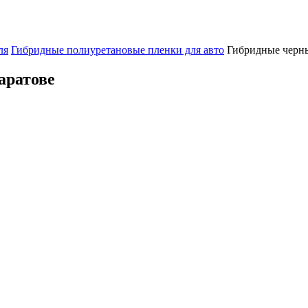
ля
Гибридные полиуретановые пленки для авто
Гибридные черны
аратове