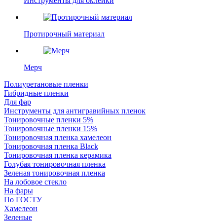
Инструменты для оклейки
Протирочный материал
Мерч
Полиуретановые пленки
Гибридные пленки
Для фар
Инструменты для антигравийных пленок
Тонировочные пленки 5%
Тонировочные пленки 15%
Тонировочная пленка хамелеон
Тонировочная пленка Black
Тонировочная пленка керамика
Голубая тонировочная пленка
Зеленая тонировочная пленка
На лобовое стекло
На фары
По ГОСТУ
Хамелеон
Зеленые