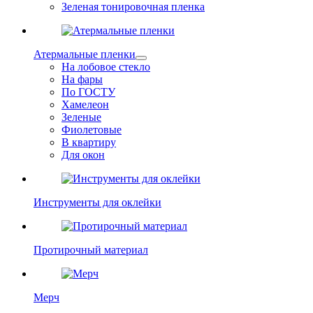
Зеленая тонировочная пленка
Атермальные пленки
На лобовое стекло
На фары
По ГОСТУ
Хамелеон
Зеленые
Фиолетовые
В квартиру
Для окон
Инструменты для оклейки
Протирочный материал
Мерч