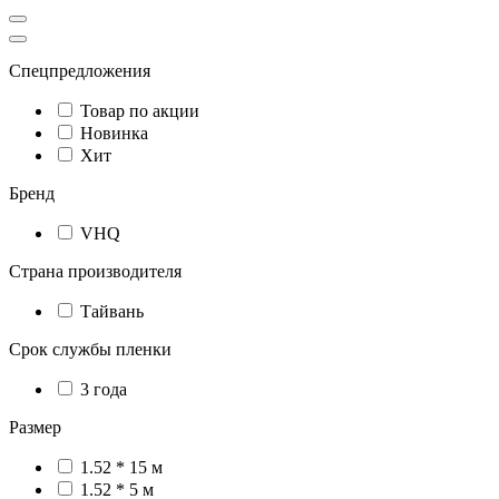
Спецпредложения
Товар по акции
Новинка
Хит
Бренд
VHQ
Страна производителя
Тайвань
Срок службы пленки
3 года
Размер
1.52 * 15 м
1.52 * 5 м