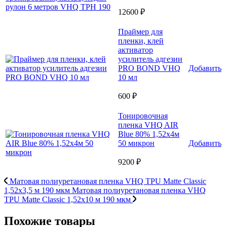
12600 ₽
Праймер для
пленки, клей
активатор
усилитель адгезии
PRO BOND VHQ
Добавить
10 мл
600 ₽
Тонировочная
пленка VHQ AIR
Blue 80% 1,52x4м
50 микрон
Добавить
9200 ₽
Матовая полиуретановая пленка VHQ TPU Matte Classic
1,52х3,5 м 190 мкм
Матовая полиуретановая пленка VHQ
TPU Matte Classic 1,52х10 м 190 мкм
Похожие товары