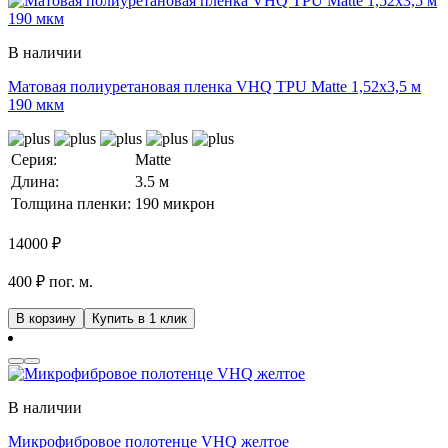
В наличии
Матовая полиуретановая пленка VHQ TPU Matte 1,52х3,5 м
190 мкм
Серия:
Matte
Длина:
3.5 м
Толщина пленки:
190 микрон
14000
₽
400 ₽ пог. м.
В корзину
Купить в 1 клик
В наличии
Микрофибровое полотенце VHQ желтое