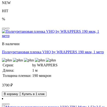
NEW
HIT
%
В наличии
Полиуретановая пленка VHQ by WRAPPERS 190 мкм, 1 метр
Серия:
by WRAPPERS
Длина:
1 м
Толщина пленки:
190 микрон
3700
₽
В корзину
Купить в 1 клик