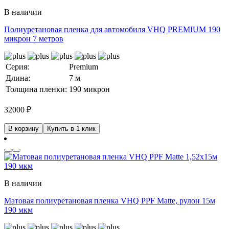
В наличии
Полиуретановая пленка для автомобиля VHQ PREMIUM 190
микрон 7 метров
Серия:
Premium
Длина:
7 м
Толщина пленки:
190 микрон
32000
₽
В корзину
Купить в 1 клик
В наличии
Матовая полиуретановая пленка VHQ PPF Matte, рулон 15м
190 мкм