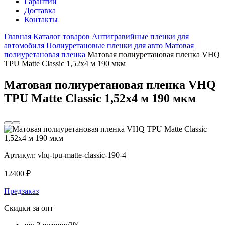
Гарантии
Доставка
Контакты
Главная
Каталог товаров
Антигравийные пленки для
автомобиля
Полиуретановые пленки для авто
Матовая
полиуретановая пленка
Матовая полиуретановая пленка VHQ
TPU Matte Classic 1,52х4 м 190 мкм
Матовая полиуретановая пленка VHQ
TPU Matte Classic 1,52х4 м 190 мкм
Артикул:
vhq-tpu-matte-сlassic-190-4
12400
₽
Предзаказ
Скидки за опт