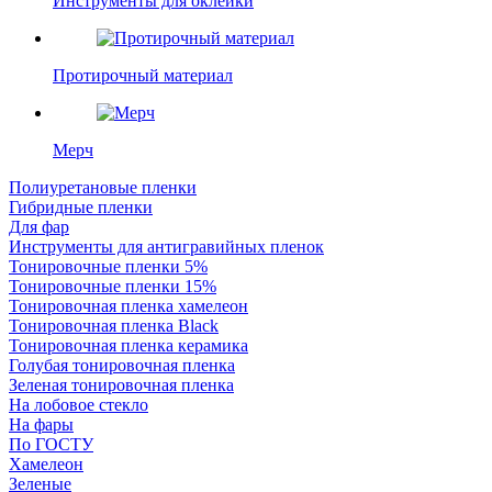
Инструменты для оклейки
Протирочный материал
Мерч
Полиуретановые пленки
Гибридные пленки
Для фар
Инструменты для антигравийных пленок
Тонировочные пленки 5%
Тонировочные пленки 15%
Тонировочная пленка хамелеон
Тонировочная пленка Black
Тонировочная пленка керамика
Голубая тонировочная пленка
Зеленая тонировочная пленка
На лобовое стекло
На фары
По ГОСТУ
Хамелеон
Зеленые