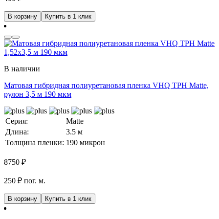
В корзину
Купить в 1 клик
В наличии
Матовая гибридная полиуретановая пленка VHQ TPH Matte,
рулон 3,5 м 190 мкм
Серия:
Matte
Длина:
3.5 м
Толщина пленки:
190 микрон
8750
₽
250 ₽ пог. м.
В корзину
Купить в 1 клик