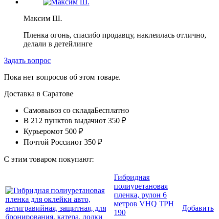
Максим Ш.
Пленка огонь, спасибо продавцу, наклеилась отлично,
делали в детейлинге
Задать вопрос
Пока нет вопросов об этом товаре.
Доставка в
Саратове
Самовывоз со склада
Бесплатно
В 212 пунктов выдачи
от 350 ₽
Курьером
от 500 ₽
Почтой России
от 350 ₽
С этим товаром покупают:
Гибридная
полиуретановая
пленка, рулон 6
метров VHQ TPH
Добавить
190