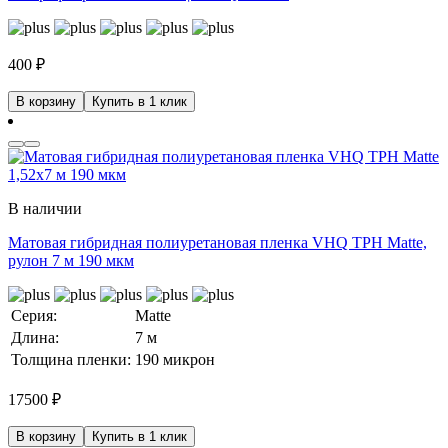
400
₽
В корзину
Купить в 1 клик
В наличии
Матовая гибридная полиуретановая пленка VHQ TPH Matte,
рулон 7 м 190 мкм
Серия:
Matte
Длина:
7 м
Толщина пленки:
190 микрон
17500
₽
В корзину
Купить в 1 клик