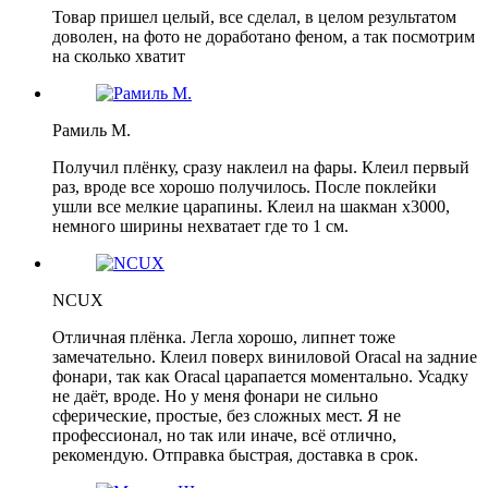
Товар пришел целый, все сделал, в целом результатом
доволен, на фото не доработано феном, а так посмотрим
на сколько хватит
Рамиль М.
Получил плёнку, сразу наклеил на фары. Клеил первый
раз, вроде все хорошо получилось. После поклейки
ушли все мелкие царапины. Клеил на шакман х3000,
немного ширины нехватает где то 1 см.
NCUX
Отличная плёнка. Легла хорошо, липнет тоже
замечательно. Клеил поверх виниловой Oracal на задние
фонари, так как Oracal царапается моментально. Усадку
не даёт, вроде. Но у меня фонари не сильно
сферические, простые, без сложных мест. Я не
профессионал, но так или иначе, всё отлично,
рекомендую. Отправка быстрая, доставка в срок.