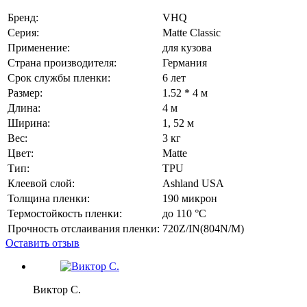
Бренд:
VHQ
Серия:
Matte Classic
Применение:
для кузова
Страна производителя:
Германия
Срок службы пленки:
6 лет
Размер:
1.52 * 4 м
Длина:
4 м
Ширина:
1, 52 м
Вес:
3 кг
Цвет:
Matte
Тип:
TPU
Клеевой слой:
Ashland USA
Толщина пленки:
190 микрон
Термостойкость пленки:
до 110 °C
Прочность отслаивания пленки:
720Z/IN(804N/M)
Оставить отзыв
Виктор С.