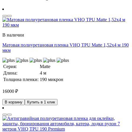
В наличии
Матовая полиуретановая пленка VHQ TPU Matte 1,52х4 м 190
мкм
Серия:
Matte
Длина:
4 м
Толщина пленки:
190 микрон
16000
₽
В корзину
Купить в 1 клик