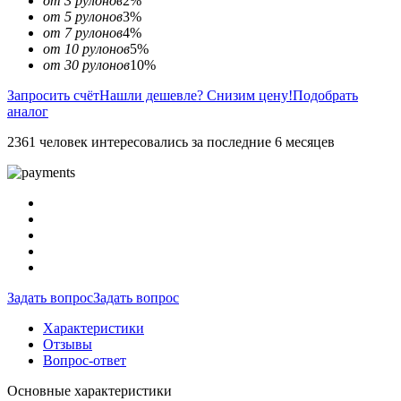
от 3 рулонов
2%
от 5 рулонов
3%
от 7 рулонов
4%
от 10 рулонов
5%
от 30 рулонов
10%
Запросить счёт
Нашли дешевле? Снизим цену!
Подобрать
аналог
2361 человек интересовались за последние 6 месяцев
Задать вопрос
Задать вопрос
Характеристики
Отзывы
Вопрос-ответ
Основные характеристики