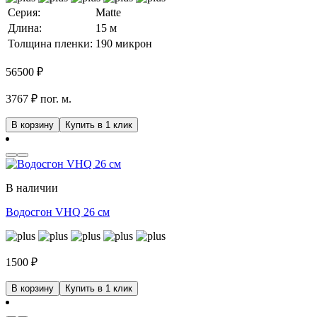
Серия:
Matte
Длина:
15 м
Толщина пленки:
190 микрон
56500
₽
3767 ₽ пог. м.
В корзину
Купить в 1 клик
В наличии
Водосгон VHQ 26 см
1500
₽
В корзину
Купить в 1 клик