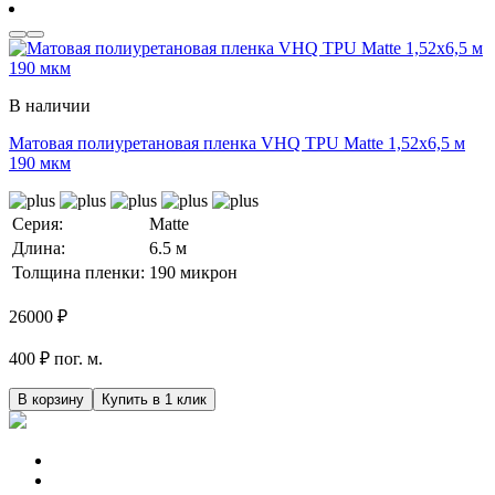
В наличии
Матовая полиуретановая пленка VHQ TPU Matte 1,52х6,5 м
190 мкм
Серия:
Matte
Длина:
6.5 м
Толщина пленки:
190 микрон
26000
₽
400 ₽ пог. м.
В корзину
Купить в 1 клик