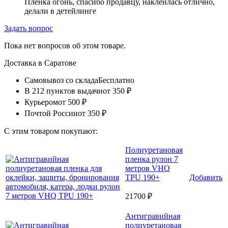
Пленка огонь, спасибо продавцу, наклеилась отлично,
делали в детейлинге
Задать вопрос
Пока нет вопросов об этом товаре.
Доставка в
Саратове
Самовывоз со склада
Бесплатно
В 212 пунктов выдачи
от 350 ₽
Курьером
от 500 ₽
Почтой России
от 350 ₽
С этим товаром покупают:
Полиуретановая
пленка рулон 7
метров VHQ
TPU 190+
Добавить
21700 ₽
Антигравийная
полиуретановая