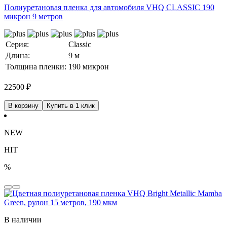
Полиуретановая пленка для автомобиля VHQ CLASSIC 190
микрон 9 метров
Серия:
Classic
Длина:
9 м
Толщина пленки:
190 микрон
22500
₽
В корзину
Купить в 1 клик
NEW
HIT
%
В наличии