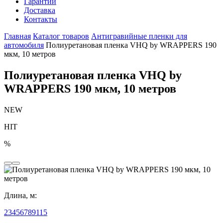
Гарантии
Доставка
Контакты
Главная
Каталог товаров
Антигравийные пленки для
автомобиля
Полиуретановая пленка VHQ by WRAPPERS 190
мкм, 10 метров
Полиуретановая пленка VHQ by
WRAPPERS 190 мкм, 10 метров
NEW
HIT
%
Длина, м:
2
3
4
5
6
7
8
9
1
15