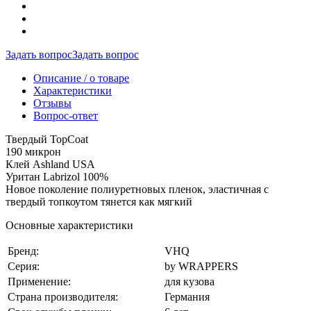
Задать вопрос
Задать вопрос
Описание / о товаре
Характеристики
Отзывы
Вопрос-ответ
Твердый TopCoat
190 микрон
Клей Ashland USA
Уритан Labrizol 100%
Новое поколение полиуретновых пленок, эластичная с
твердый топкоутом тянется как мягкий
Основные характеристики
Бренд:
VHQ
Серия:
by WRAPPERS
Применение:
для кузова
Страна производителя:
Германия