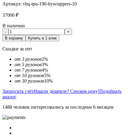
Артикул:
vhq-tpu-190-bywrappers-10
37000
₽
В наличии
-
+
В корзину
Купить в 1 клик
Скидки за опт
от 3 рулонов
2%
от 5 рулонов
3%
от 7 рулонов
4%
от 10 рулонов
5%
от 30 рулонов
10%
Запросить счёт
Нашли дешевле? Снизим цену!
Подобрать
аналог
1488 человек интересовались за последние 6 месяцев