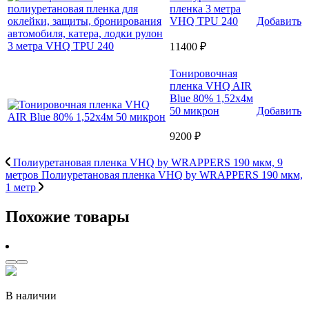
пленка 3 метра
VHQ TPU 240
Добавить
11400 ₽
Тонировочная
пленка VHQ AIR
Blue 80% 1,52x4м
50 микрон
Добавить
9200 ₽
Полиуретановая пленка VHQ by WRAPPERS 190 мкм, 9
метров
Полиуретановая пленка VHQ by WRAPPERS 190 мкм,
1 метр
Похожие товары
В наличии