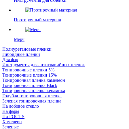
Инструменты для оклейки
Протирочный материал
Мерч
Полиуретановые пленки
Гибридные пленки
Для фар
Инструменты для антигравийных пленок
Тонировочные пленки 5%
Тонировочные пленки 15%
Тонировочная пленка хамелеон
Тонировочная пленка Black
Тонировочная пленка керамика
Голубая тонировочная пленка
Зеленая тонировочная пленка
На лобовое стекло
На фары
По ГОСТУ
Хамелеон
Зеленые