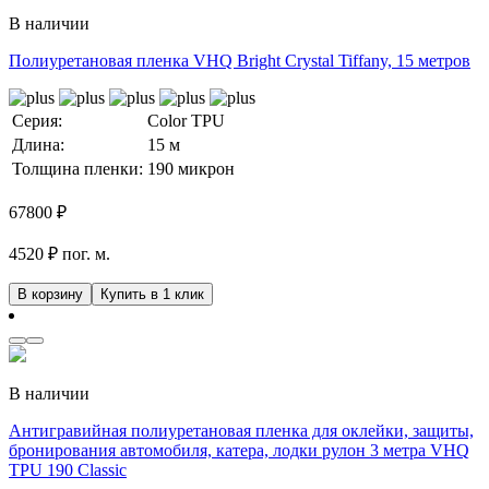
В наличии
Полиуретановая пленка VHQ Bright Crystal Tiffany, 15 метров
Серия:
Color TPU
Длина:
15 м
Толщина пленки:
190 микрон
67800
₽
4520 ₽ пог. м.
В корзину
Купить в 1 клик
В наличии
Антигравийная полиуретановая пленка для оклейки, защиты,
бронирования автомобиля, катера, лодки рулон 3 метра VHQ
TPU 190 Classic