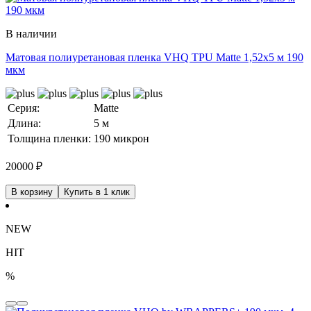
В наличии
Матовая полиуретановая пленка VHQ TPU Matte 1,52х5 м 190
мкм
Серия:
Matte
Длина:
5 м
Толщина пленки:
190 микрон
20000
₽
В корзину
Купить в 1 клик
NEW
HIT
%