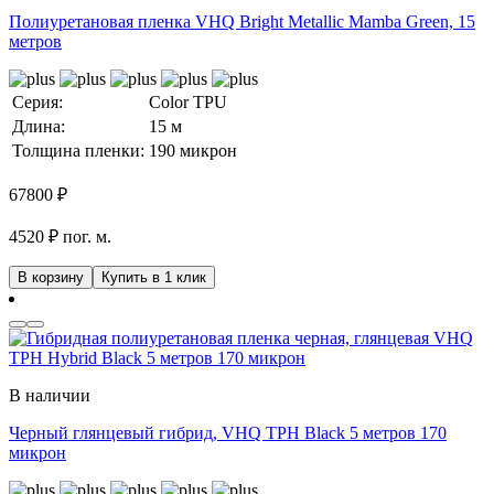
Полиуретановая пленка VHQ Bright Metallic Mamba Green, 15
метров
Серия:
Color TPU
Длина:
15 м
Толщина пленки:
190 микрон
67800
₽
4520 ₽ пог. м.
В корзину
Купить в 1 клик
В наличии
Черный глянцевый гибрид, VHQ TPH Black 5 метров 170
микрон