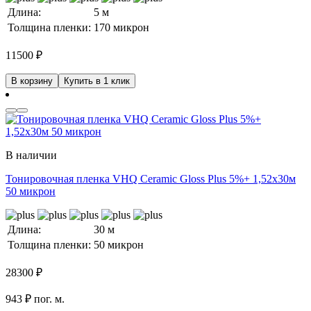
Длина:
5 м
Толщина пленки:
170 микрон
11500
₽
В корзину
Купить в 1 клик
В наличии
Тонировочная пленка VHQ Ceramic Gloss Plus 5%+ 1,52x30м
50 микрон
Длина:
30 м
Толщина пленки:
50 микрон
28300
₽
943 ₽ пог. м.