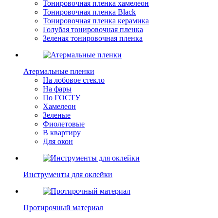
Тонировочная пленка хамелеон
Тонировочная пленка Black
Тонировочная пленка керамика
Голубая тонировочная пленка
Зеленая тонировочная пленка
Атермальные пленки
На лобовое стекло
На фары
По ГОСТУ
Хамелеон
Зеленые
Фиолетовые
В квартиру
Для окон
Инструменты для оклейки
Протирочный материал