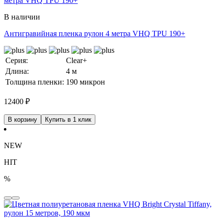
В наличии
Антигравийная пленка рулон 4 метра VHQ TPU 190+
Серия:
Clear+
Длина:
4 м
Толщина пленки:
190 микрон
12400
₽
В корзину
Купить в 1 клик
NEW
HIT
%