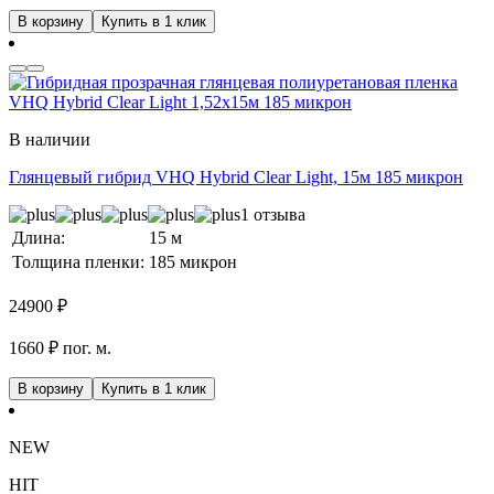
В корзину
Купить в 1 клик
В наличии
Глянцевый гибрид VHQ Hybrid Clear Light, 15м 185 микрон
1 отзыва
Длина:
15 м
Толщина пленки:
185 микрон
24900
₽
1660 ₽ пог. м.
В корзину
Купить в 1 клик
NEW
HIT