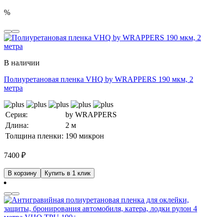
%
В наличии
Полиуретановая пленка VHQ by WRAPPERS 190 мкм, 2
метра
Серия:
by WRAPPERS
Длина:
2 м
Толщина пленки:
190 микрон
7400
₽
В корзину
Купить в 1 клик