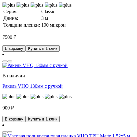
Серия:
Classic
Длина:
3 м
Толщина пленки:
190 микрон
7500
₽
В корзину
Купить в 1 клик
В наличии
Ракель VHQ 130мм с ручкой
900
₽
В корзину
Купить в 1 клик