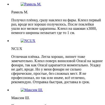
Рамиль М.
Получил плёнку, сразу наклеил на фары. Клеил первый
раз, вроде все хорошо получилось. После поклейки
ушли все мелкие царапины. Клеил на шакман х3000,
немного ширины нехватает где то 1 см.
NCUX
Отличная плёнка. Легла хорошо, липнет тоже
замечательно. Клеил поверх виниловой Oracal на задние
фонари, так как Oracal царапается моментально. Усадку
не даёт, вроде. Но у меня фонари не сильно
сферические, простые, без сложных мест. Я не
профессионал, но так или иначе, всё отлично,
рекомендую. Отправка быстрая, доставка в срок.
Максим Ш.