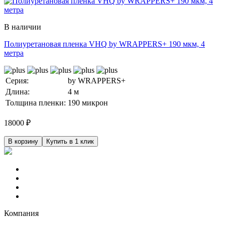
В наличии
Полиуретановая пленка VHQ by WRAPPERS+ 190 мкм, 4
метра
Серия:
by WRAPPERS+
Длина:
4 м
Толщина пленки:
190 микрон
18000
₽
В корзину
Купить в 1 клик
Компания