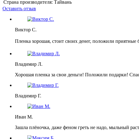
Страна производителя:
Тайвань
Оставить отзыв
Виктор С.
Пленка хорошая, стоит своих денег, положили приятные 
Владимир Л.
Хорошая пленка за свои деньги! Положили подарки! Спа
Владимир Г.
Иван М.
Зашла плёночка, даже феном греть не надо, мыльный раст