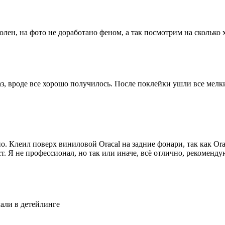
олен, на фото не доработано феном, а так посмотрим на сколько
аз, вроде все хорошо получилось. После поклейки ушли все ме
. Клеил поверх виниловой Oracal на задние фонари, так как Orac
. Я не профессионал, но так или иначе, всё отлично, рекоменду
лали в детейлинге