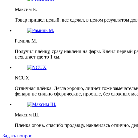
Максим Б.
Товар пришел целый, все сделал, в целом результатом дов
Рамиль М.
Получил плёнку, сразу наклеил на фары. Клеил первый р
нехватает где то 1 см.
NCUX
Отличная плёнка. Легла хорошо, липнет тоже замечательно
фонари не сильно сферические, простые, без сложных мест
Максим Ш.
Пленка огонь, спасибо продавцу, наклеилась отлично, де
Задать вопрос