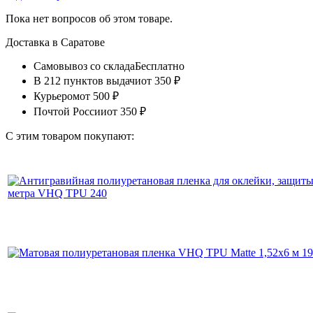
Пока нет вопросов об этом товаре.
Доставка в
Саратове
Самовывоз со склада
Бесплатно
В 212 пунктов выдачи
от 350 ₽
Курьером
от 500 ₽
Почтой России
от 350 ₽
С этим товаром покупают: