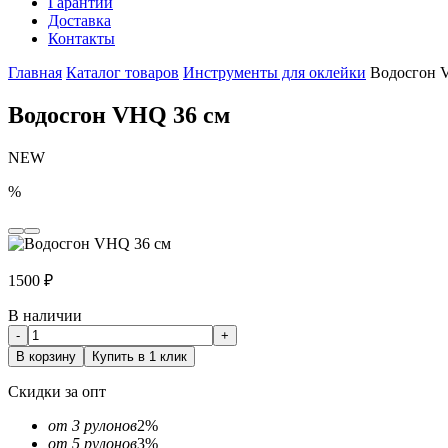
Гарантии
Доставка
Контакты
Главная
Каталог товаров
Инструменты для оклейки
Водосгон 
Водосгон VHQ 36 см
NEW
%
1500
₽
В наличии
-
+
В корзину
Купить в 1 клик
Скидки за опт
от 3 рулонов
2%
от 5 рулонов
3%