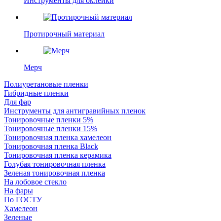
Инструменты для оклейки
Протирочный материал
Мерч
Полиуретановые пленки
Гибридные пленки
Для фар
Инструменты для антигравийных пленок
Тонировочные пленки 5%
Тонировочные пленки 15%
Тонировочная пленка хамелеон
Тонировочная пленка Black
Тонировочная пленка керамика
Голубая тонировочная пленка
Зеленая тонировочная пленка
На лобовое стекло
На фары
По ГОСТУ
Хамелеон
Зеленые