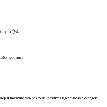
бонусы 👌👍
сибо продавцу!
вор и натягиваешь без фена, ложится идеально без складок