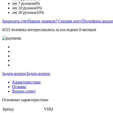
от 7 рулонов
4%
от 10 рулонов
5%
от 30 рулонов
10%
Запросить счёт
Нашли дешевле? Снизим цену!
Подобрать анало
4553 человека интересовались за последние 6 месяцев
Задать вопрос
Задать вопрос
Характеристики
Отзывы
Вопрос-ответ
Основные характеристики
Бренд:
VHQ