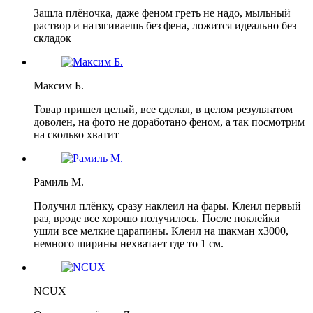
Зашла плёночка, даже феном греть не надо, мыльный
раствор и натягиваешь без фена, ложится идеально без
складок
Максим Б.
Товар пришел целый, все сделал, в целом результатом
доволен, на фото не доработано феном, а так посмотрим
на сколько хватит
Рамиль М.
Получил плёнку, сразу наклеил на фары. Клеил первый
раз, вроде все хорошо получилось. После поклейки
ушли все мелкие царапины. Клеил на шакман х3000,
немного ширины нехватает где то 1 см.
NCUX