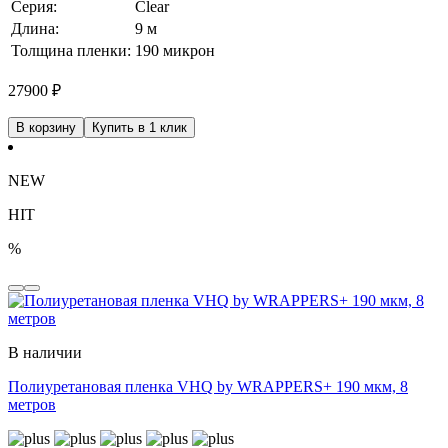
Серия:
Clear
Длина:
9 м
Толщина пленки:
190 микрон
27900
₽
В корзину
Купить в 1 клик
NEW
HIT
%
В наличии
Полиуретановая пленка VHQ by WRAPPERS+ 190 мкм, 8
метров