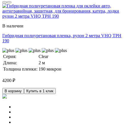
В наличии
Гибридная полиуретановая пленка, рулон 2 метра VHQ TPH
190
Серия:
Clear
Длина:
2 м
Толщина пленки:
190 микрон
4200
₽
В корзину
Купить в 1 клик