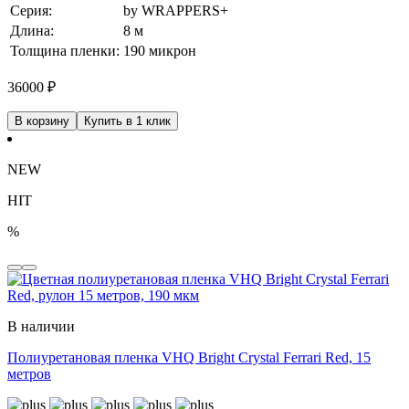
Серия:
by WRAPPERS+
Длина:
8 м
Толщина пленки:
190 микрон
36000
₽
В корзину
Купить в 1 клик
NEW
HIT
%
В наличии
Полиуретановая пленка VHQ Bright Crystal Ferrari Red, 15
метров