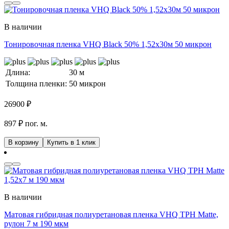
В наличии
Тонировочная пленка VHQ Black 50% 1,52x30м 50 микрон
Длина:
30 м
Толщина пленки:
50 микрон
26900
₽
897 ₽ пог. м.
В корзину
Купить в 1 клик
В наличии
Матовая гибридная полиуретановая пленка VHQ TPH Matte,
рулон 7 м 190 мкм