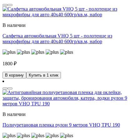
В наличии
Салфетка автомобильная VHQ 5 шт - полотенце из
микрофибры для авто 40x40 600гр/кв.м, набор
1800
₽
В корзину
Купить в 1 клик
В наличии
Полиуретановая пленка рулон 9 метров VHQ TPU 190