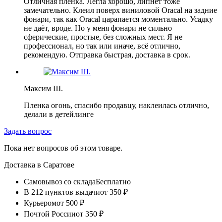
Отличная плёнка. Легла хорошо, липнет тоже
замечательно. Клеил поверх виниловой Oracal на задние
фонари, так как Oracal царапается моментально. Усадку
не даёт, вроде. Но у меня фонари не сильно
сферические, простые, без сложных мест. Я не
профессионал, но так или иначе, всё отлично,
рекомендую. Отправка быстрая, доставка в срок.
Максим Ш.
Пленка огонь, спасибо продавцу, наклеилась отлично,
делали в детейлинге
Задать вопрос
Пока нет вопросов об этом товаре.
Доставка в
Саратове
Самовывоз со склада
Бесплатно
В 212 пунктов выдачи
от 350 ₽
Курьером
от 500 ₽
Почтой России
от 350 ₽