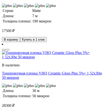
Серия:
Matte
Длина:
7 м
Толщина пленки:
190 микрон
17500
₽
В корзину
Купить в 1 клик
В наличии
Тонировочная пленка VHQ Ceramic Gloss Plus 5%+ 1,52x30м
50 микрон
Длина:
30 м
Толщина пленки:
50 микрон
28300
₽