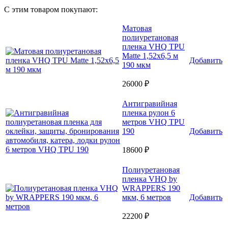
С этим товаром покупают:
Матовая
полиуретановая
пленка VHQ TPU
Matte 1,52х6,5 м
Добавить
190 мкм
26000 ₽
Антигравийная
пленка рулон 6
метров VHQ TPU
190
Добавить
18600 ₽
Полиуретановая
пленка VHQ by
WRAPPERS 190
мкм, 6 метров
Добавить
22200 ₽