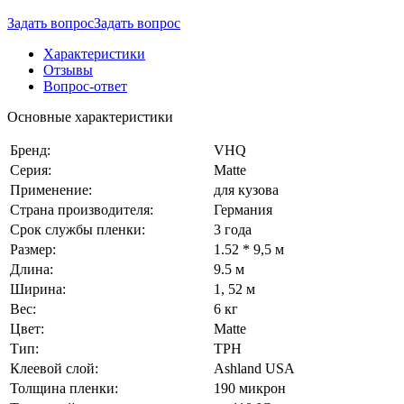
Задать вопрос
Задать вопрос
Характеристики
Отзывы
Вопрос-ответ
Основные характеристики
Бренд:
VHQ
Серия:
Matte
Применение:
для кузова
Страна производителя:
Германия
Срок службы пленки:
3 года
Размер:
1.52 * 9,5 м
Длина:
9.5 м
Ширина:
1, 52 м
Вес:
6 кг
Цвет:
Matte
Тип:
TPH
Клеевой слой:
Ashland USA
Толщина пленки:
190 микрон