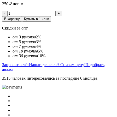
250 ₽ пог. м.
-
+
В корзину
Купить в 1 клик
Скидки за опт
от 3 рулонов
2%
от 5 рулонов
3%
от 7 рулонов
4%
от 10 рулонов
5%
от 30 рулонов
10%
Запросить счёт
Нашли дешевле? Снизим цену!
Подобрать
аналог
3515 человек интересовались за последние 6 месяцев