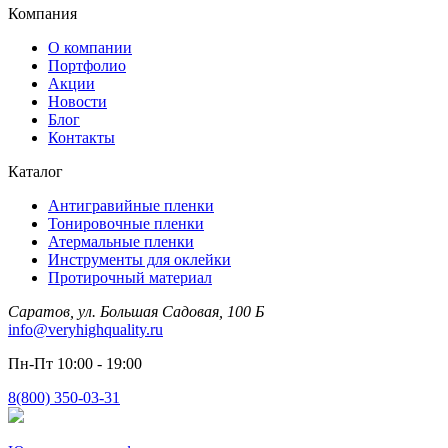
Компания
О компании
Портфолио
Акции
Новости
Блог
Контакты
Каталог
Антигравийные пленки
Тонировочные пленки
Атермальные пленки
Инструменты для оклейки
Протирочный материал
Саратов, ул. Большая Садовая, 100 Б
info@veryhighquality.ru
Пн-Пт 10:00 - 19:00
8(800) 350-03-31