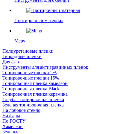
Инструменты для оклейки
Протирочный материал
Мерч
Полиуретановые пленки
Гибридные пленки
Для фар
Инструменты для антигравийных пленок
Тонировочные пленки 5%
Тонировочные пленки 15%
Тонировочная пленка хамелеон
Тонировочная пленка Black
Тонировочная пленка керамика
Голубая тонировочная пленка
Зеленая тонировочная пленка
На лобовое стекло
На фары
По ГОСТУ
Хамелеон
Зеленые