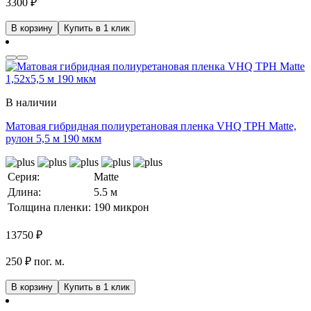
3300
₽
В корзину
Купить в 1 клик
В наличии
Матовая гибридная полиуретановая пленка VHQ TPH Matte,
рулон 5,5 м 190 мкм
Серия:
Matte
Длина:
5.5 м
Толщина пленки:
190 микрон
13750
₽
250 ₽ пог. м.
В корзину
Купить в 1 клик