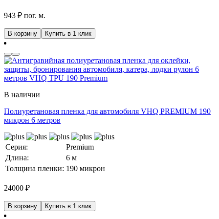
943 ₽ пог. м.
В корзину
Купить в 1 клик
В наличии
Полиуретановая пленка для автомобиля VHQ PREMIUM 190
микрон 6 метров
Серия:
Premium
Длина:
6 м
Толщина пленки:
190 микрон
24000
₽
В корзину
Купить в 1 клик