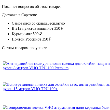
Пока нет вопросов об этом товаре.
Доставка в
Саратове
Самовывоз со склада
Бесплатно
В 212 пунктов выдачи
от 350 ₽
Курьером
от 500 ₽
Почтой России
от 350 ₽
С этим товаром покупают: