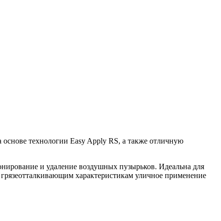
 основе технологии Easy Apply RS, а также отличную
онирование и удаление воздушных пузырьков. Идеальна для
аря грязеотталкивающим характеристикам уличное применение