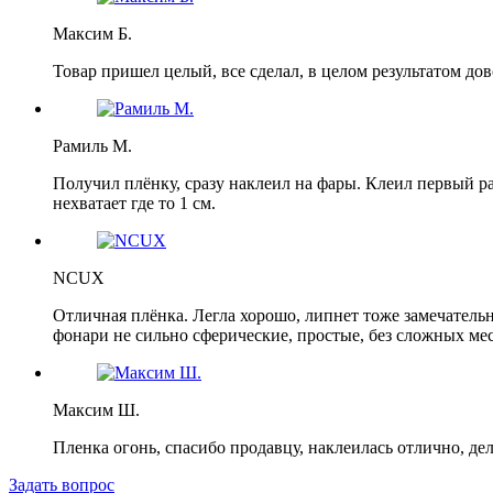
Максим Б.
Товар пришел целый, все сделал, в целом результатом дов
Рамиль М.
Получил плёнку, сразу наклеил на фары. Клеил первый р
нехватает где то 1 см.
NCUX
Отличная плёнка. Легла хорошо, липнет тоже замечательно
фонари не сильно сферические, простые, без сложных мест
Максим Ш.
Пленка огонь, спасибо продавцу, наклеилась отлично, де
Задать вопрос