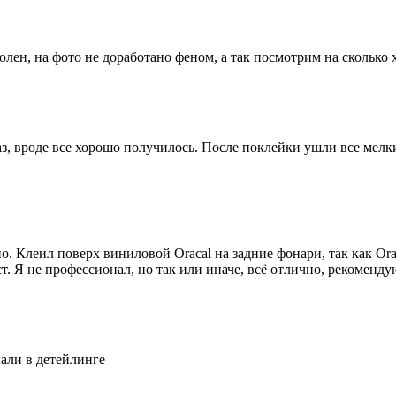
олен, на фото не доработано феном, а так посмотрим на сколько
аз, вроде все хорошо получилось. После поклейки ушли все ме
. Клеил поверх виниловой Oracal на задние фонари, так как Orac
. Я не профессионал, но так или иначе, всё отлично, рекоменду
лали в детейлинге