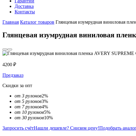
Гарантии
Доставка
Контакты
Главная
Каталог товаров
Глянцевая изумрудная виниловая
Глянцевая изумрудная виниловая п
4200
₽
Предзаказ
Скидки за опт
от 3 рулонов
2%
от 5 рулонов
3%
от 7 рулонов
4%
от 10 рулонов
5%
от 30 рулонов
10%
Запросить счёт
Нашли дешевле? Снизим цену!
Подобрать анало