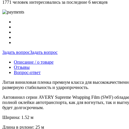
1771 человек интересовались за последние 6 месяцев
Задать вопрос
Задать вопрос
Описание / о товаре
Отзывы
Вопрос-ответ
Литая виниловая пленка премиум класса для высококачественн
размерную стабильность и ударопрочность.
Автовинил серии AVERY Supreme Wrapping Film (SWF) обладае
полной оклейки автотранспорта, как для вогнутых, так и выг
будет долгосрочным.
Ширина: 1.52 м
Длина в рулоне: 25 м