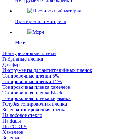
Инструменты для оклейки
Протирочный материал
Мерч
Полиуретановые пленки
Гибридные пленки
Для фар
Инструменты для антигравийных пленок
Тонировочные пленки 5%
Тонировочные пленки 15%
Тонировочная пленка хамелеон
Тонировочная пленка Black
Тонировочная пленка керамика
Голубая тонировочная пленка
Зеленая тонировочная пленка
На лобовое стекло
На фары
По ГОСТУ
Хамелеон
Зеленые