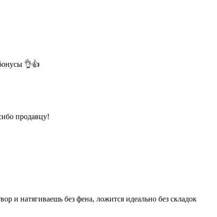
бонусы 👌👍
сибо продавцу!
вор и натягиваешь без фена, ложится идеально без складок