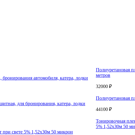
Полиуретановая п
метров
32000 ₽
Полиуретановая п
44100 ₽
Тонировочная плен
5% 1,52x30м 50 м